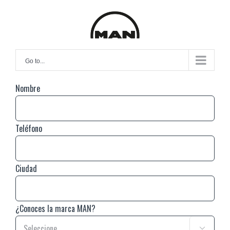
Skip
to
content
Go to...
Nombre
Teléfono
Ciudad
¿Conoces la marca MAN?
