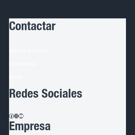
Contactar
Solicitud de contacto
Concesionarios
Cotiza
r
Redes Sociales
Facebook
Instagram
YouTube
Empresa