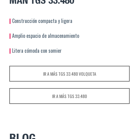
|
Construcción compacta y ligera
|
Amplio espacio de almacenamiento
|
Litera cómoda con somier
IR A MÁS TGS 33.480 VOLQUETA
IR A MÁS TGS 33.480
BLOG