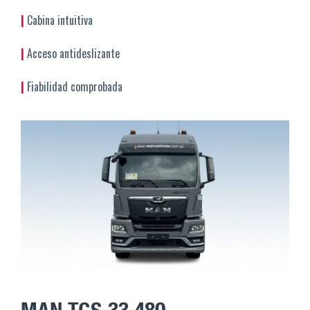
|
Cabina intuitiva
|
Acceso antideslizante
|
Fiabilidad comprobada
MAN TGS 33.480