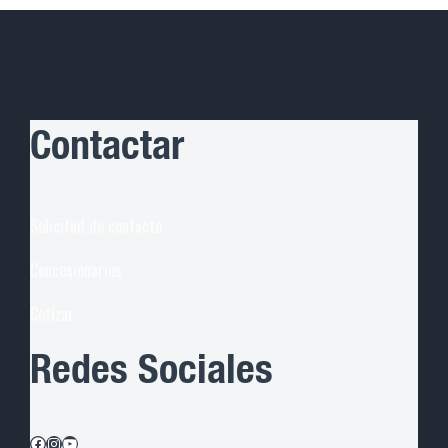
Contactar
Solicitud de contacto
Concesionarios
Cotiza
r
Redes Sociales
Facebook
Instagram
YouTube