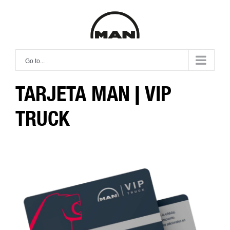
Skip
to
content
Go to...
TARJETA MAN | VIP
TRUCK