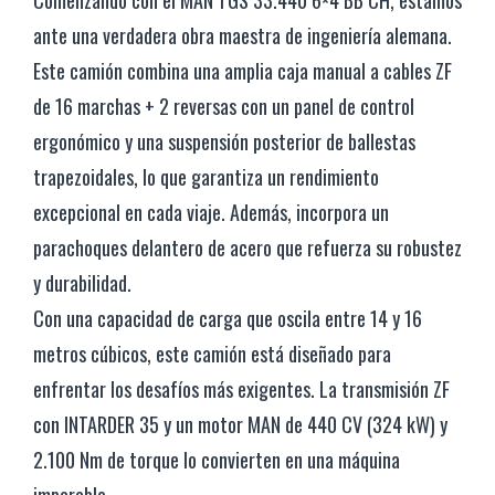
Comenzando con el MAN TGS 33.440 6×4 BB CH, estamos
ante una verdadera obra maestra de ingeniería alemana.
Este camión combina una amplia caja manual a cables ZF
de 16 marchas + 2 reversas con un panel de control
ergonómico y una suspensión posterior de ballestas
trapezoidales, lo que garantiza un rendimiento
excepcional en cada viaje. Además, incorpora un
parachoques delantero de acero que refuerza su robustez
y durabilidad.
Con una capacidad de carga que oscila entre 14 y 16
metros cúbicos, este camión está diseñado para
enfrentar los desafíos más exigentes. La transmisión ZF
con INTARDER 35 y un motor MAN de 440 CV (324 kW) y
2.100 Nm de torque lo convierten en una máquina