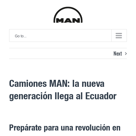
Skip
to
content
Go to...
Next
Camiones MAN: la nueva
generación llega al Ecuador
Prepárate para una revolución en